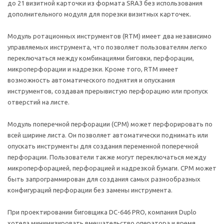
до 21 визитной карточки из формата SRA3 без использования
дополнительного модуля для порезки визитных карточек.
Модуль ротационных инструментов (RTM) имеет два независимо
управляемых инструмента, что позволяет пользователям легко
переключаться между комбинациями биговки, перфорации,
микроперфорации и надрезки. Кроме того, RTM имеет
возможность автоматического поднятия и опускания
инструментов, создавая прерывистую перфорацию или пропуск
отверстий на листе.
Модуль поперечной перфорации (CPM) может перфорировать по
всей ширине листа. Он позволяет автоматически поднимать или
опускать инструменты для создания переменной поперечной
перфорации. Пользователи также могут переключаться между
микроперфорацией, перфорацией и надрезкой бумаги. СРМ может
быть запрограммирован для создания самых разнообразных
конфигураций перфорации без замены инструмента.
При проектировании биговщика DC-646 PRO, компания Duplo
хотела минимизировать вмешательство оператора и время