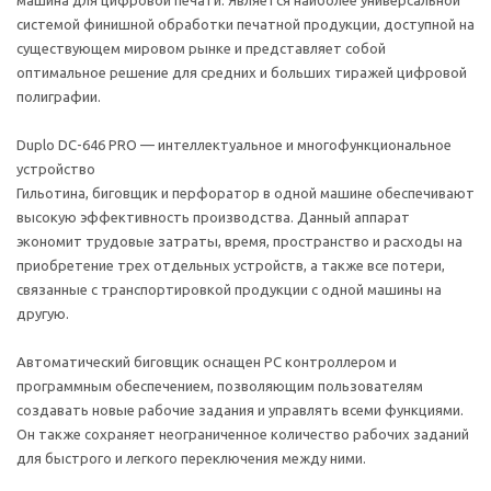
машина для цифровой печати. Является наиболее универсальной
системой финишной обработки печатной продукции, доступной на
существующем мировом рынке и представляет собой
оптимальное решение для средних и больших тиражей цифровой
полиграфии.
Duplo DC-646 PRO — интеллектуальное и многофункциональное
устройство
Гильотина, биговщик и перфоратор в одной машине обеспечивают
высокую эффективность производства. Данный аппарат
экономит трудовые затраты, время, пространство и расходы на
приобретение трех отдельных устройств, а также все потери,
связанные с транспортировкой продукции с одной машины на
другую.
Автоматический биговщик оснащен PC контроллером и
программным обеспечением, позволяющим пользователям
создавать новые рабочие задания и управлять всеми функциями.
Он также сохраняет неограниченное количество рабочих заданий
для быстрого и легкого переключения между ними.