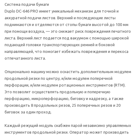
Система подачи бумаги
Duplo DC-646 PRO имеет уникальный механизм для точной и
аккуратной подачи листов. Верхний и последующие листы
поднимаются и отделяются от стопы бумаги высотой до 100 мм
при помощи воздуха, — это снижает риск повреждения печатного
листа. Верхний лист подается под вакуумом с помощью широкой
подающей головки транспортирующих ремней и боковой
направляющей, что помогает избежать повреждения и перекоса
отпечатанного листа.
Опционально машину можно оснастить дополнительным модулем
продольной резки по центру, и/или модулем поперечной
перфорации, и/или модулем ротационных инструментов (RTM).
Это позволит осуществлять продольную и поперечную
перфорацию, микроперфорацию, биговку и надрезку, а также
производить 8 продольных резов, 25 поперечных резов и 20
биговок за один проход.
Каждый режущий модуль снабжен парой независимо управляемых
инструментов продольной резки. Оператор может производить