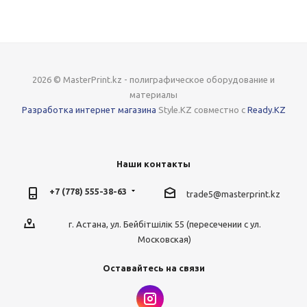
2026 © MasterPrint.kz - полиграфическое оборудование и
материалы
Разработка интернет магазина
Style.KZ совместно с
Ready.KZ
Наши контакты
+7 (778) 555-38-63
trade5@masterprint.kz
г. Астана, ул. Бейбітшілік 55 (пересечении с ул.
Московская)
Оставайтесь на связи