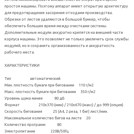
простоя машины. Поэтому аппарат имеет открытую архитектуру
для предотвращения засорения отходами производства.
Обрезки от листов удаляются в большой бункер, чтобы
обеспечить большее время между очистками системы.
Дополнительные модули аккуратно крепятся на внешней части
корпуса машины. Это позволяет не только увеличить срок службы
модулей, но и сохранить организованность и аккуратность
рабочего места.
ХАРАКТЕРИСТИКИ
Тип автоматический
Мин. плотность бумаги при биговании 110 г/м2
Макс. плотность бумаги при биговании 350 г/м2
Уровень шума менее 80 дБ
Формат 210x370 (мин) / 210x670 (макс) / до 999 (опция)
Скорость бигования 25 (A4, 2 реза, 1 биг) лист/мин.
Максимальное количество бигов на листе 20
Количество программ 80
Электропитание 220В/50Гц