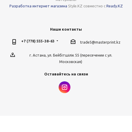
Разработка интернет магазина
Style.KZ совместно с
Ready.KZ
Наши контакты
+7 (778) 555-38-63
trade5@masterprint.kz
г. Астана, ул. Бейбітшілік 55 (пересечении с ул.
Московская)
Оставайтесь на связи