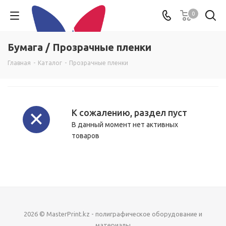
0
Бумага / Прозрачные пленки
Главная
-
Каталог
-
Прозрачные пленки
К сожалению, раздел пуст
В данный момент нет активных
товаров
2026 © MasterPrint.kz - полиграфическое оборудование и
материалы