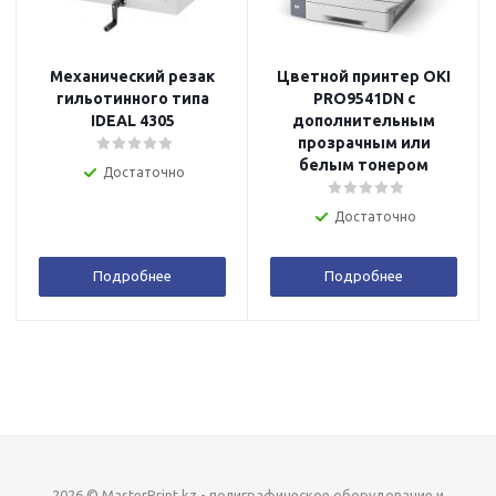
Механический резак
Цветной принтер OKI
гильотинного типа
PRO9541DN с
IDEAL 4305
дополнительным
прозрачным или
белым тонером
Достаточно
Достаточно
Подробнее
Подробнее
2026 © MasterPrint.kz - полиграфическое оборудование и