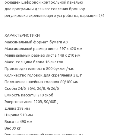
оснащен цифровой контрольной панелью
две программы для изготовления брошюр
регулировка скрепляющего устройства, вариация 2/4
ХАРАКТЕРИСТИКИ
Максимальный формат бумаги A3
Максимальный размер листа 297 x 420 мм
Минимальный размер листа 148 x 210 мм
Макс. толщина блока 16 листов
Производительность 800 буклет/час
Количество головок для скрепления 2 шт
Положение швейных головок 80/180 мм
Скобы 24/6, 26/6, 26/8, Ri 26/6
Емкость кассеты 210 скоб
Энергопитание 220В, 50/60Гц
Длина 292 мм
Ширина 510 мм
Высота 490 мм
Вес 39 кг
Регулировка позиций степлир. головок да