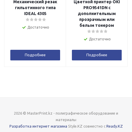
Механический резак
Цветной принтер OKI
гильотинного типа
PRO9541DN с
IDEAL 4305
дополнительным
прозрачным или
белым тонером
Достаточно
Достаточно
Подробнее
Подробнее
2026 © MasterPrint.kz - полиграфическое оборудование и
материалы
Разработка интернет магазина
Style.KZ совместно с
Ready.KZ