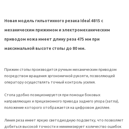
Новая модель гильотинного резака Ideal 4815 с
механическим прижимом и электромеханическим
приводом ножа имеет длину реза 475 мм при
максимальной высоте стопы до 80 мм.
Прижим стопы производится ручным механическим приводом
посредством вращения эргономичной рукояти, позволяющей
оператору осуществлять точный контроль усилия.
Стопа удобно позиционируется при помощи боковых
направляющих и прецизионного привода заднего упора (затла),
положение которого отображается на цифровом дисплее.
Линия реза имеет яркую светодиодную подсветку, что позволяет
добиться высокой точности и минимизирует количество ошибок