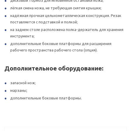
дисковый тормоз для мгновенной остановки ножа;
лёгкая смена ножа, не требующая снятия крышки;
надёжная прочная цельнометаллическая конструкция. Резак
поставляется с подставкой и полкой;
на заднем столе расположена полка-держатель для хранения
инструмента;
дополнительные боковые платформы для расширения
рабочего пространства рабочего стола (опция).
Дополнительное оборудование:
запасной нож;
марзаны;
дополнительные боковые платформы.