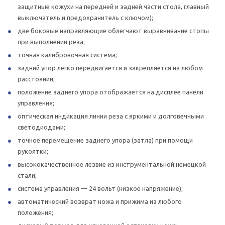
защитные кожухи на передней и задней части стола, главный
выключатель и предохранитель с ключом);
две боковые направляющие облегчают выравнивание стопы
при выполнении реза;
точная калибровочная система;
задний упор легко передвигается и закрепляется на любом
расстоянии;
положение заднего упора отображается на дисплее панели
управления;
оптическая индикация линии реза с яркими и долговечными
светодиодами;
точное перемещение заднего упора (затла) при помощи
рукоятки;
высококачественное лезвие из инструментальной немецкой
стали;
система управления — 24 вольт (низкое напряжение);
автоматический возврат ножа и прижима из любого
положения;