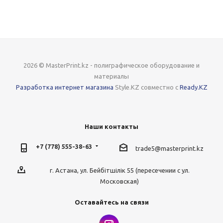
2026 © MasterPrint.kz - полиграфическое оборудование и
материалы
Разработка интернет магазина
Style.KZ совместно с
Ready.KZ
Наши контакты
+7 (778) 555-38-63
trade5@masterprint.kz
г. Астана, ул. Бейбітшілік 55 (пересечении с ул.
Московская)
Оставайтесь на связи