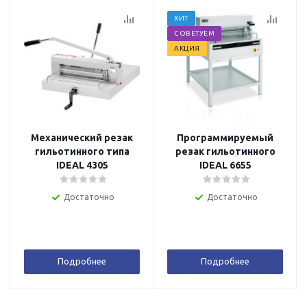
ХИТ
СОВЕТУЕМ
АКЦИЯ
Механический резак
Программируемый
гильотинного типа
резак гильотинного
IDEAL 4305
IDEAL 6655
Достаточно
Достаточно
Подробнее
Подробнее