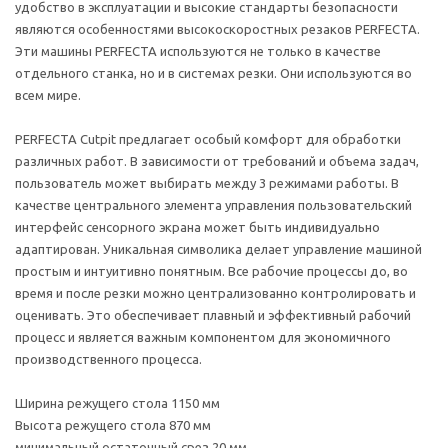
удобство в эксплуатации и высокие стандарты безопасности
являются особенностями высокоскоростных резаков PERFECTA.
Эти машины PERFECTA используются не только в качестве
отдельного станка, но и в системах резки. Они используются во
всем мире.
PERFECTA Cutpit предлагает особый комфорт для обработки
различных работ. В зависимости от требований и объема задач,
пользователь может выбирать между 3 режимами работы. В
качестве центрального элемента управления пользовательский
интерфейс сенсорного экрана может быть индивидуально
адаптирован. Уникальная символика делает управление машиной
простым и интуитивно понятным. Все рабочие процессы до, во
время и после резки можно централизованно контролировать и
оценивать. Это обеспечивает плавный и эффективный рабочий
процесс и является важным компонентом для экономичного
производственного процесса.
Ширина режущего стола 1150 мм
Высота режущего стола 870 мм
минимальный остаточный срез 20 мм