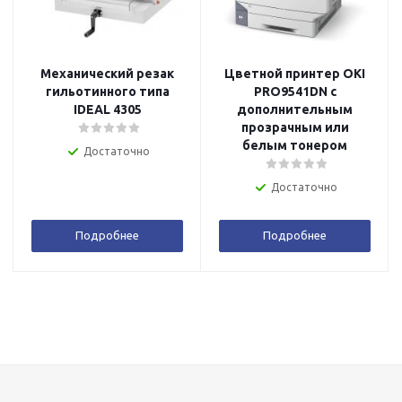
Механический резак
Цветной принтер OKI
гильотинного типа
PRO9541DN с
IDEAL 4305
дополнительным
прозрачным или
белым тонером
Достаточно
Достаточно
Подробнее
Подробнее