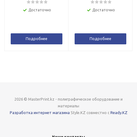
Достаточно
Достаточно
Подробнее
Подробнее
2026 © MasterPrint.kz - полиграфическое оборудование и
материалы
Разработка интернет магазина
Style.KZ совместно с
Ready.KZ
Наши контакты