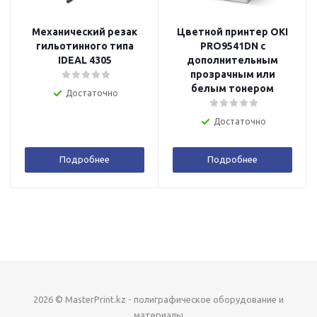
Механический резак
Цветной принтер OKI
гильотинного типа
PRO9541DN с
IDEAL 4305
дополнительным
прозрачным или
белым тонером
Достаточно
Достаточно
Подробнее
Подробнее
2026 © MasterPrint.kz - полиграфическое оборудование и
материалы