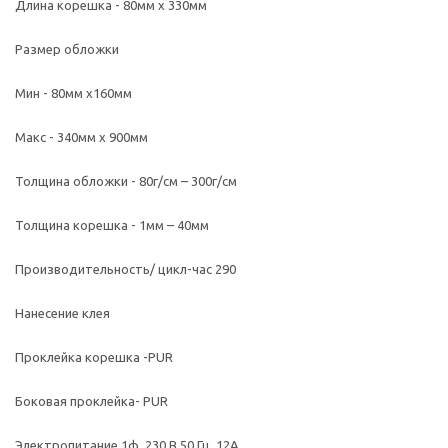
Длина корешка - 80мм x 330мм
Размер обложки
Мин - 80мм х160мм
Макс - 340мм x 900мм
Толщина обложки - 80г/см – 300г/см
Толщина корешка - 1мм – 40мм
Производительность/ цикл-час 290
Нанесение клея
Проклейка корешка -PUR
Боковая проклейка- PUR
Электропитание 1ф, 230 В 50 Гц, 12A