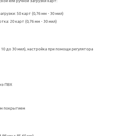
кой или ручной загрузки карт:
грузки: 50 карт (0,76 мм - 30 мил)
ка: 20 карт (0,76 мм - 30 мил)
от 10 до 30 мил), настройка при помощи регулятора
из ПВХ
ым покрытием
3,98 мм x 85,60 мм)