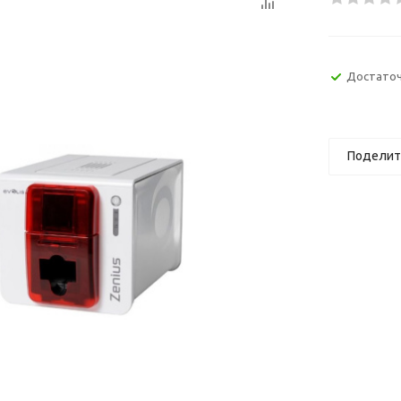
Достато
Поделит