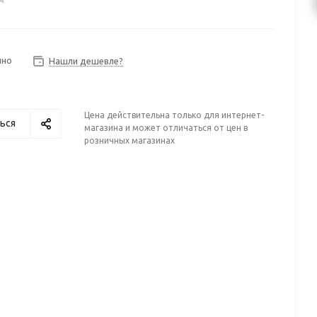
чно
Нашли дешевле?
Цена действительна только для интернет-
ься
магазина и может отличаться от цен в
розничных магазинах