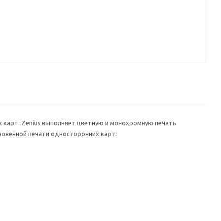
х карт. Zenius выполняет цветную и монохромную печать
гновенной печати односторонних карт: