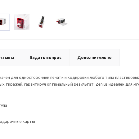
тзывы
Задать вопрос
Дополнительно
начен для односторонней печати и кодировки любого типа пластиковы
ых тиражей, гарантируя оптимальный результат. Zenius идеален для м
тупа
 подарочные карты
в