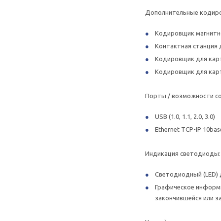
Дополнительные кодиро
Кодировщик магнитной
Контактная станция 
Кодировщик для карт
Кодировщик для карт б
Порты / возможности со
USB (1.0, 1.1, 2.0, 3.0)
Ethernet TCP-IP 10bas
Индикация светодиоды:
Светодиодный (LED) 
Графическое информи
закончившейся или за