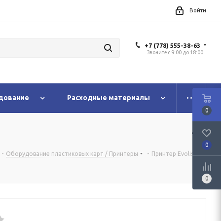
Войти
+7 (778) 555-38-63
Звоните с 9:00 до 18:00
дование
Расходные материалы
0
0
-
Оборудование пластиковых карт / Принтеры
-
Принтер Evolis
0