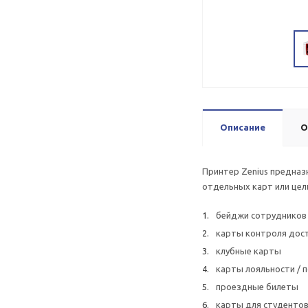
Описание
О
Принтер Zenius предназ
отдельных карт или цел
бейджи сотрудников
карты контроля дос
клубные карты
карты лояльности /
проездные билеты
карты для студенто