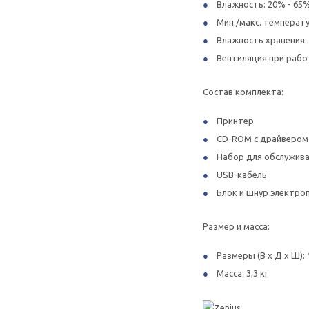
Влажность: 20% - 65
Мин./макс. температур
Влажность хранения:
Вентиляция при рабо
Состав комплекта:
Принтер
CD-ROM с драйвером 
Набор для обслужив
USB-кабель
Блок и шнур электро
Размер и масса:
Размеры (В x Д x Ш): 
Масса: 3,3 кг