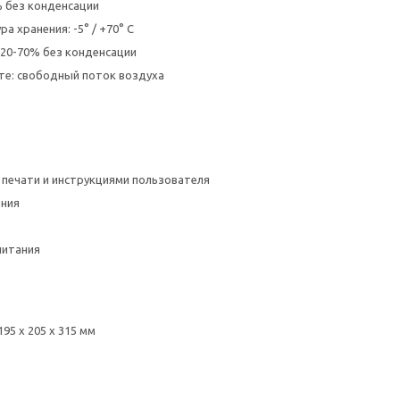
% без конденсации
а хранения: -5° / +70° C
 20-70% без конденсации
те: свободный поток воздуха
печати и инструкциями пользователя
ания
питания
195 x 205 x 315 мм