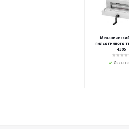
Механический
гильотинного т
4305
Достато