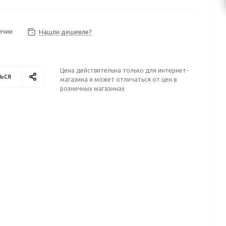
ичии
Нашли дешевле?
Цена действительна только для интернет-
ься
магазина и может отличаться от цен в
розничных магазинах