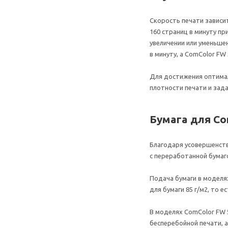
Скорость печати зависи
160 страниц в минуту пр
увеличении или уменьше
в минуту, а ComColor FW
Для достижения оптимал
плотности печати и зада
Бумага для Co
Благодаря усовершенство
с переработанной бумаг
Подача бумаги в моделя
для бумаги 85 г/м2, то 
В моделях ComColor FW 5
бесперебойной печати, 