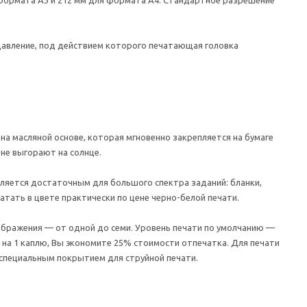
 давление, под действием которого печатающая головка
а масляной основе, которая мгновенно закрепляется на бумаге
 не выгорают на солнце.
ляется достаточным для большого спектра заданий: бланки,
атать в цвете практически по цене черно-белой печати.
ображения — от одной до семи. Уровень печати по умолчанию —
 на 1 каплю, Вы экономите 25% стоимости отпечатка. Для печати
о специальным покрытием для струйной печати.