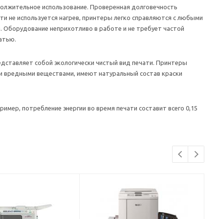
должительное использование. Проверенная долговечность
ати не используется нагрев, принтеры легко справляются с любыми
. Оборудование неприхотливо в работе и не требует частой
атью.
дставляет собой экологически чистый вид печати. Принтеры
и вредными веществами, имеют натуральный состав краски
имер, потребление энергии во время печати составит всего 0,15