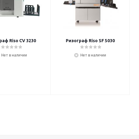
раф Riso CV 3230
Ризограф Riso SF 5030
Нет в наличии
Нет в наличии