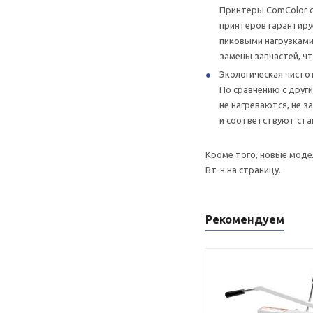
Принтеры ComColor с
принтеров гарантируе
пиковыми нагрузками
замены запчастей, ч
Экологическая чисто
По сравнению с друг
не нагреваются, не 
и соответствуют ста
Кроме того, новые модел
Вт-ч на страницу.
Рекомендуем