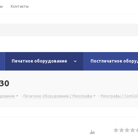
ны
Контакты
Печатное оборудование
Постпечатное обору
230
удование
-
Печатное оборудование / Ризографы
-
Ризографы / ComCol