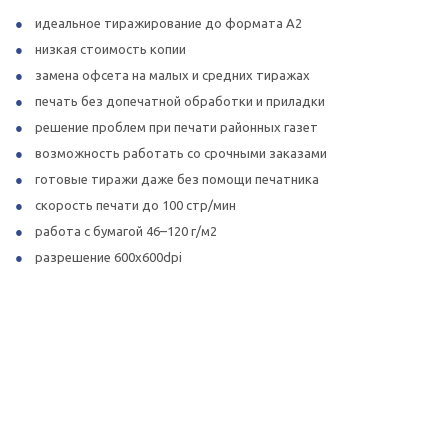
идеальное тиражирование до формата А2
низкая стоимость копии
замена офсета на малых и средних тиражах
печать без допечатной обработки и приладки
решение проблем при печати районных газет
возможность работать со срочными заказами
готовые тиражи даже без помощи печатника
скорость печати до 100 стр/мин
работа с бумагой 46–120 г/м2
разрешение 600х600dpi