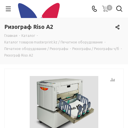
0
Ризограф Riso A2
Главная
-
Каталог
-
Каталог товаров masterprint.kz / Печатное оборудование
-
Печатное оборудование / Ризографы
-
Ризографы / Ризографы ч/б
-
Ризограф Riso A2