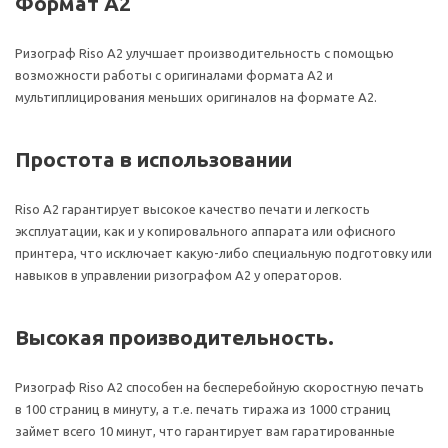
Формат A2
Ризограф Riso A2 улучшает производительность с помощью
возможности работы с оригиналами формата A2 и
мультиплицирования меньших оригиналов на формате A2.
Простота в использовании
Riso A2 гарантирует высокое качество печати и легкость
эксплуатации, как и у копировального аппарата или офисного
принтера, что исключает какую-либо специальную подготовку или
навыков в управлении ризографом A2 у операторов.
Высокая производительность.
Ризограф Riso A2 способен на бесперебойную скоростную печать
в 100 страниц в минуту, а т.е. печать тиража из 1000 страниц
займет всего 10 минут, что гарантирует вам гаратированные