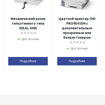
Механический резак
Цветной принтер OKI
гильотинного типа
PRO9541DN с
IDEAL 4305
дополнительным
прозрачным или
белым тонером
Достаточно
Достаточно
Подробнее
Подробнее