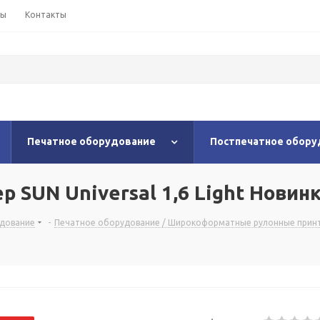
ны
Контакты
Печатное оборудование
Постпечатное обору
SUN Universal 1,6 Light Новин
удование
-
Печатное оборудование / Широкоформатные рулонные прин