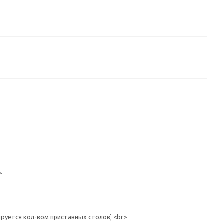
>
вом приставных столов) <br>