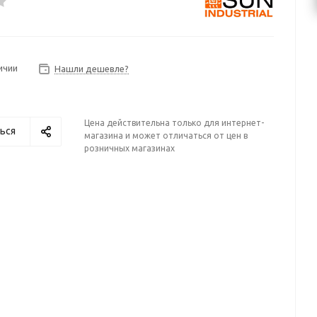
ичии
Нашли дешевле?
Цена действительна только для интернет-
ься
магазина и может отличаться от цен в
розничных магазинах