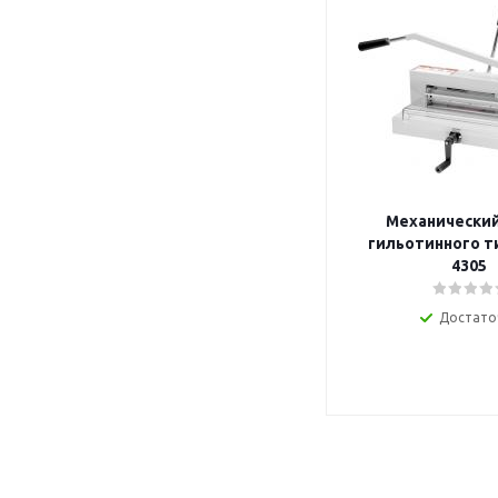
Механический
гильотинного т
4305
Достато