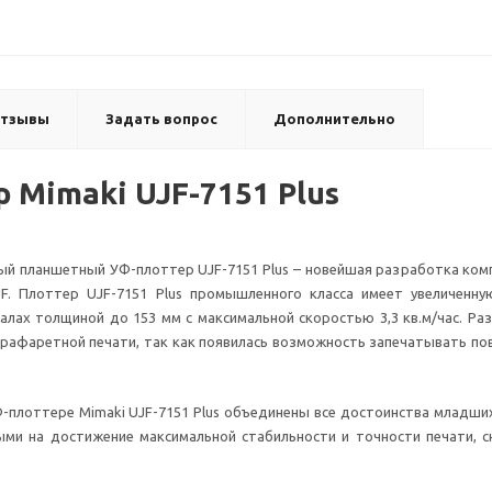
тзывы
Задать вопрос
Дополнительно
 Mimaki UJF-7151 Plus
й планшетный УФ-плоттер UJF-7151 Plus – новейшая разработка ком
F. Плоттер UJF-7151 Plus промышленного класса имеет увеличенн
лах толщиной до 153 мм с максимальной скоростью 3,3 кв.м/час. Ра
трафаретной печати, так как появилась возможность запечатывать п
-плоттере Mimaki UJF-7151 Plus объединены все достоинства младш
ыми на достижение максимальной стабильности и точности печати, 