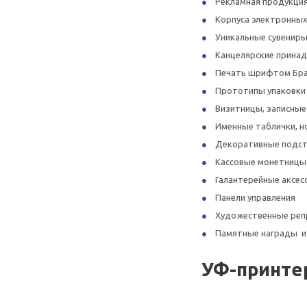
Рекламная продукци
Корпуса электронных
Уникальные сувениры
Канцелярские прина
Печать шрифтом Бр
Прототипы упаковки 
Визитницы, записные
Именные таблички, н
Декоративные подст
Кассовые монетницы
Галантерейные аксес
Панели управления
Художественные реп
Памятные награды и 
УФ-принтер