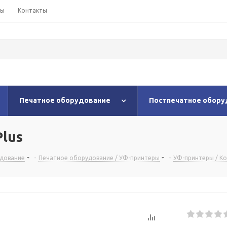
ны
Контакты
Печатное оборудование
Постпечатное обору
Plus
удование
-
Печатное оборудование / УФ-принтеры
-
УФ-принтеры / К