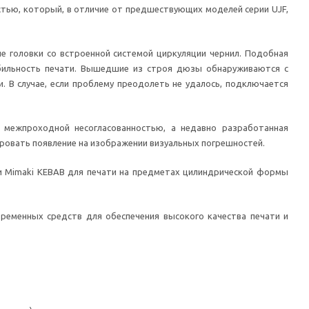
стью, который, в отличие от предшествующих моделей серии UJF,
е головки со встроенной системой циркуляции чернил. Подобная
бильность печати. Вышедшие из строя дюзы обнаруживаются с
 В случае, если проблему преодолеть не удалось, подключается
 межпроходной несогласованностью, а недавно разработанная
овать появление на изображении визуальных погрешностей.
ции Mimaki KEBAB для печати на предметах цилиндрической формы
ременных средств для обеспечения высокого качества печати и