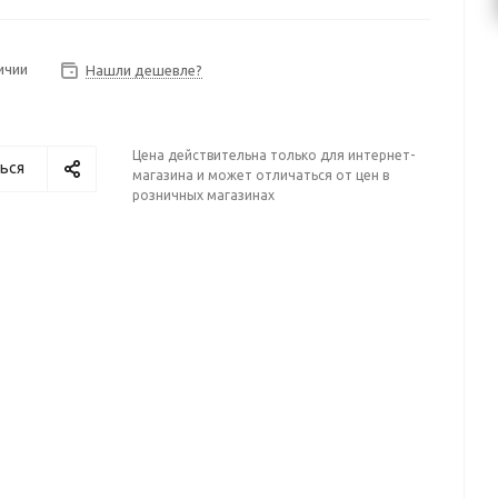
ичии
Нашли дешевле?
Цена действительна только для интернет-
ься
магазина и может отличаться от цен в
розничных магазинах