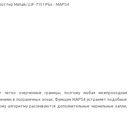
т четко очерченные границы, поэтому любая межпроходная
жениям в пограничных зонах. Функция MAPS4 устраняет подобные
ому алгоритму рассеиваются дополнительные чернильные капли,