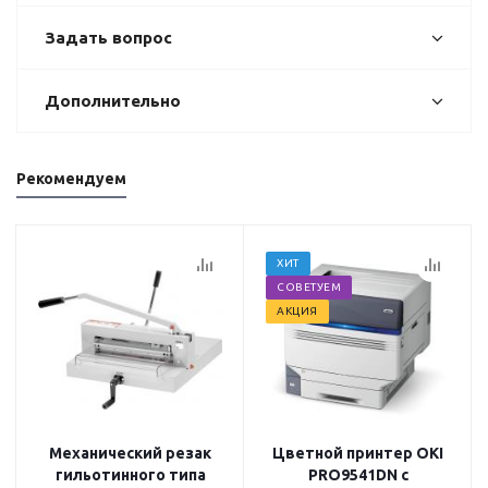
Задать вопрос
Дополнительно
Рекомендуем
ХИТ
СОВЕТУЕМ
АКЦИЯ
Механический резак
Цветной принтер OKI
гильотинного типа
PRO9541DN с