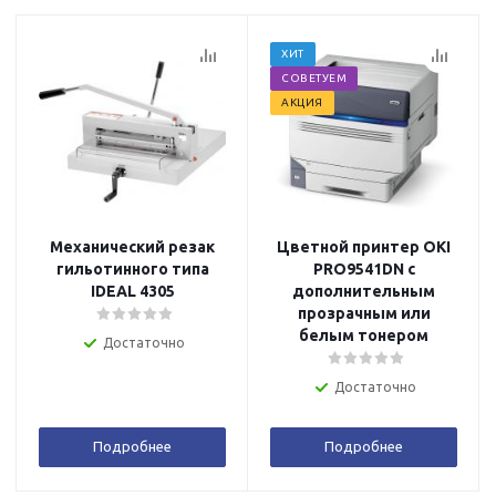
ХИТ
СОВЕТУЕМ
АКЦИЯ
Механический резак
Цветной принтер OKI
гильотинного типа
PRO9541DN с
IDEAL 4305
дополнительным
прозрачным или
белым тонером
Достаточно
Достаточно
Подробнее
Подробнее