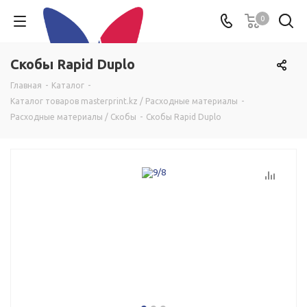
0
Скобы Rapid Duplo
Главная
-
Каталог
-
Каталог товаров masterprint.kz / Расходные материалы
-
Расходные материалы / Скобы
-
Скобы Rapid Duplo