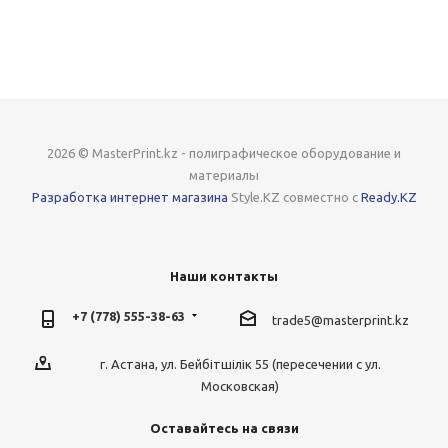
2026 © MasterPrint.kz - полиграфическое оборудование и
материалы
Разработка интернет магазина
Style.KZ совместно с
Ready.KZ
Наши контакты
+7 (778) 555-38-63
trade5@masterprint.kz
г. Астана, ул. Бейбітшілік 55 (пересечении с ул.
Московская)
Оставайтесь на связи